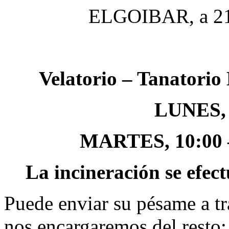
ELGOIBAR, a 21 
Velatorio – Tanator
LUNES, 
MARTES, 10:00 – 
La incineración se efec
Puede enviar su pésame a tr
nos encargaremos del resto: