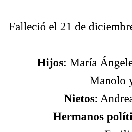
Falleció el 21 de diciembr
Hijos
: María Ángele
Manolo y
Nietos
: Andrea
Hermanos políti