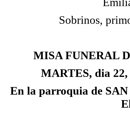
Emili
Sobrinos, prim
MISA FUNERAL 
MARTES, dia 22, a
En la parroquia de 
E