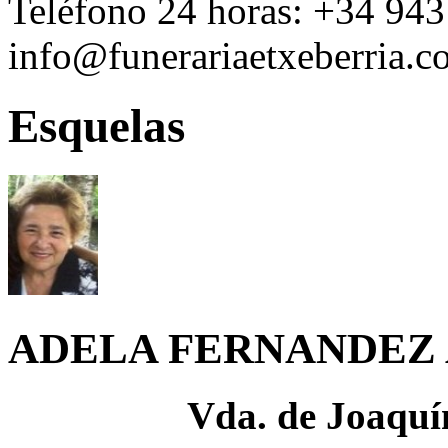
Teléfono 24 horas:
+34 943
info@funerariaetxeberria.
Esquelas
ADELA FERNANDEZ 
Vda. de Joaquí