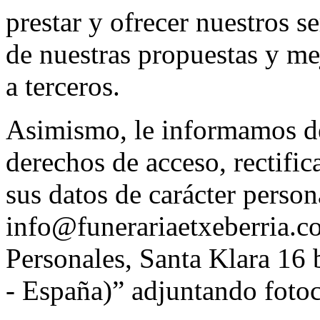
prestar y ofrecer nuestros s
de nuestras propuestas y me
a terceros.
Asimismo, le informamos de 
derechos de acceso, rectifi
sus datos de carácter person
info@funerariaetxeberria.c
Personales, Santa Klara 16
- España)” adjuntando foto