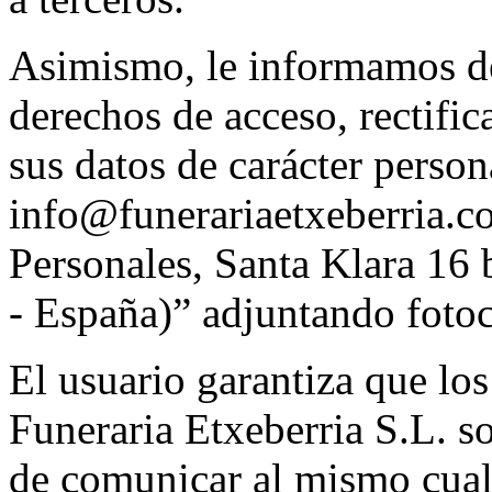
Asimismo, le informamos de 
derechos de acceso, rectifi
sus datos de carácter person
info@funerariaetxeberria.c
Personales, Santa Klara 16
- España)” adjuntando foto
El usuario garantiza que los
Funeraria Etxeberria S.L. s
de comunicar al mismo cual