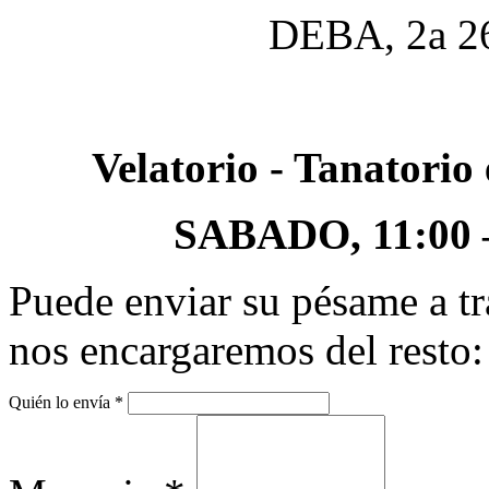
DEBA, 2a 26
Velatorio - Tanator
SABADO, 11:00 – 
Puede enviar su pésame a tr
nos encargaremos del resto:
Quién lo envía
*