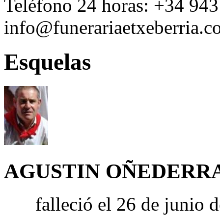
Teléfono 24 horas:
+34 943
info@funerariaetxeberria.
Esquelas
AGUSTIN OÑEDERR
falleció el 26 de junio 