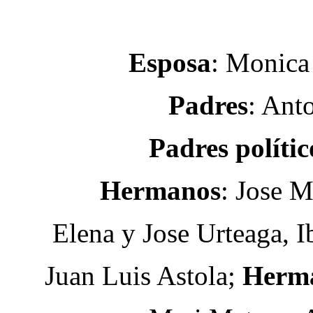
Esposa
: Monica
Padres
: Ant
Padres políti
Hermanos
: Jose M
Elena y Jose Urteaga, 
Juan Luis Astola;
Herma