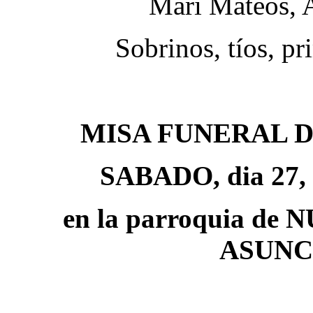
Mari Mateos, 
Sobrinos, tíos, p
MISA FUNERAL 
SABADO, dia 27, a
en la parroquia d
ASUNCI