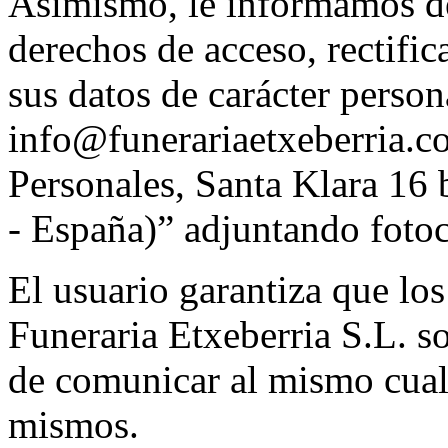
Asimismo, le informamos de 
derechos de acceso, rectifi
sus datos de carácter person
info@funerariaetxeberria.c
Personales, Santa Klara 16
- España)” adjuntando foto
El usuario garantiza que los
Funeraria Etxeberria S.L. s
de comunicar al mismo cual
mismos.