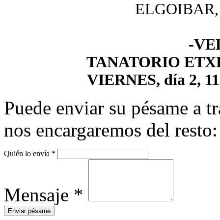
ELGOIBAR, a 
-VE
TANATORIO ETX
VIERNES, día 2, 11:
Puede enviar su pésame a tr
nos encargaremos del resto:
Quién lo envía
*
Mensaje
*