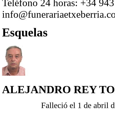
Teléfono 24 horas:
+34 943
info@funerariaetxeberria.
Esquelas
ALEJANDRO REY TO
Falleció el 1 de abril 