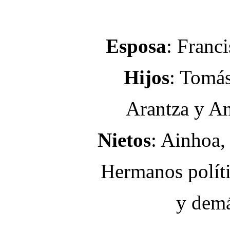
Esposa
: Franci
Hijos
: Tomás
Arantza y An
Nietos
: Ainhoa,
Hermanos políti
y demá