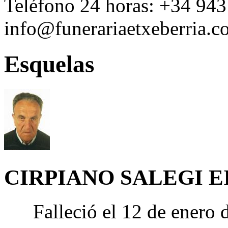
Teléfono 24 horas:
+34 943
info@funerariaetxeberria.
Esquelas
CIRPIANO SALEGI 
Falleció el 12 de enero 