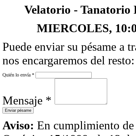
Velatorio - Tanator
MIERCOLES, 10:00 
Puede enviar su pésame a tr
nos encargaremos del resto:
Quién lo envía
*
Mensaje
*
Aviso:
En cumplimiento de l