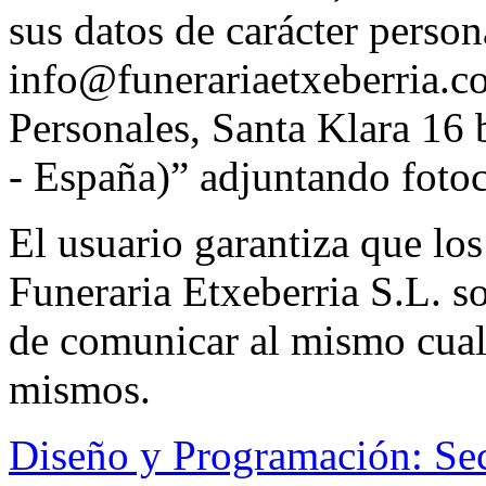
sus datos de carácter person
info@funerariaetxeberria.c
Personales, Santa Klara 16
- España)” adjuntando foto
El usuario garantiza que los
Funeraria Etxeberria S.L. s
de comunicar al mismo cual
mismos.
Diseño y Programación: Se