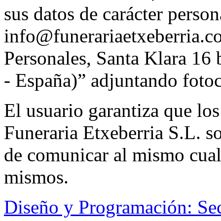
sus datos de carácter person
info@funerariaetxeberria.c
Personales, Santa Klara 16
- España)” adjuntando foto
El usuario garantiza que los
Funeraria Etxeberria S.L. s
de comunicar al mismo cual
mismos.
Diseño y Programación: Se