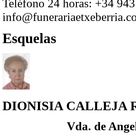
Teléfono 24 horas:
+34 943
info@funerariaetxeberria.
Esquelas
DIONISIA CALLEJA 
Vda. de Ange