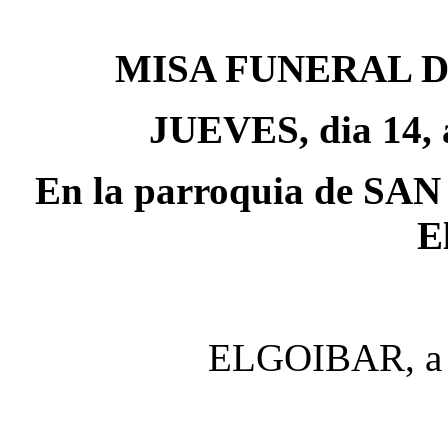
MISA FUNERAL 
JUEVES, dia 14, a
En la parroquia de 
E
ELGOIBAR, a 1