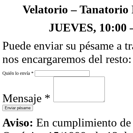
Velatorio – Tanator
JUEVES, 10:00 – 
Puede enviar su pésame a tr
nos encargaremos del resto:
Quién lo envía
*
Mensaje
*
Aviso:
En cumplimiento de l