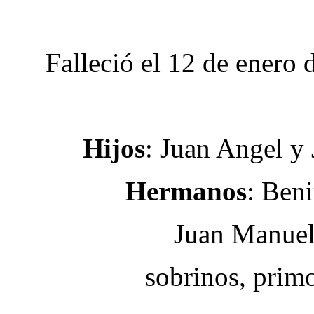
Falleció el 12 de enero 
Hijos
: Juan Angel y 
Hermanos
: Ben
Juan Manue
sobrinos, prim