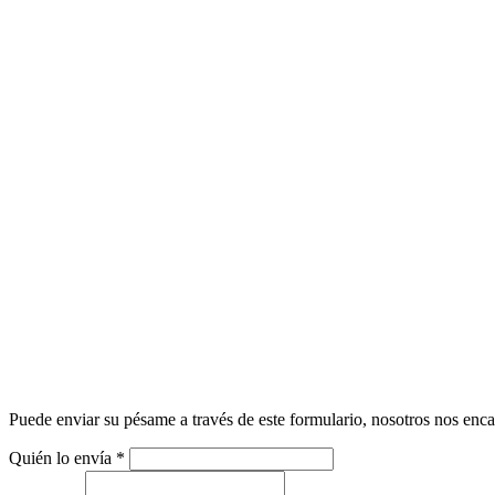
Puede enviar su pésame a través de este formulario, nosotros nos enca
Quién lo envía
*