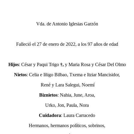
Vda. de Antonio Iglesias Garzón
Falleció el 27 de enero de 2022, a los 97 años de edad
Hijos
: César y Paqui Trigo
†,
y Maria Rosa y César Del Olmo
Nietos
: Celia e Iñigo Bilbao, Txema e Itziar Mancisidor,
René y Lara Salegui, Noemí
Biznietos
: Nahia, June, Aroa,
Urko, Jon, Paula, Nora
Cuidadora
: Laura Carracedo
Hermanos, hermanos políticos, sobrinos,