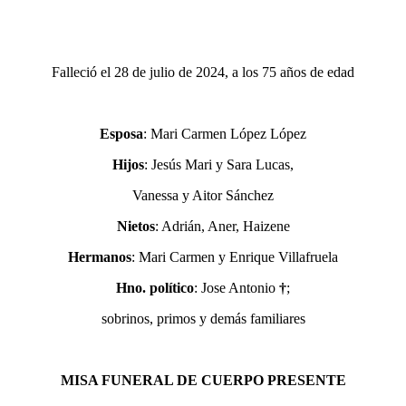
Falleció el 28 de julio de 2024, a los 75 años de edad
Esposa
: Mari Carmen López López
Hijos
: Jesús Mari y Sara Lucas,
Vanessa y Aitor Sánchez
Nietos
: Adrián, Aner, Haizene
Hermanos
: Mari Carmen y Enrique Villafruela
Hno. político
: Jose Antonio
†
;
sobrinos, primos y demás familiares
MISA FUNERAL DE CUERPO PRESENTE