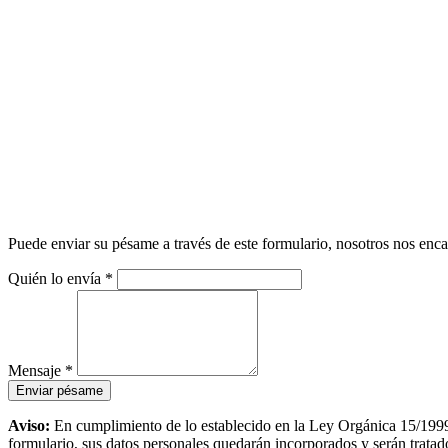
Puede enviar su pésame a través de este formulario, nosotros nos enca
Quién lo envía
*
Mensaje
*
Aviso:
En cumplimiento de lo establecido en la Ley Orgánica 15/1999,
formulario, sus datos personales quedarán incorporados y serán tratados