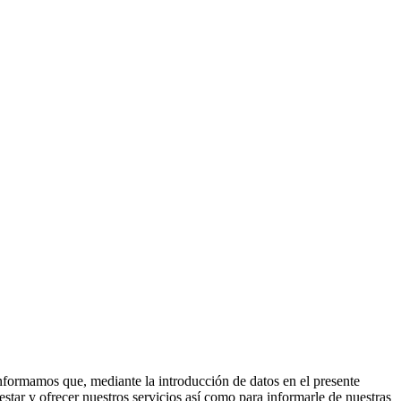
nformamos que, mediante la introducción de datos en el presente
estar y ofrecer nuestros servicios así como para informarle de nuestras