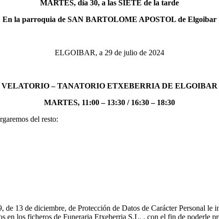
MARTES, día 30, a las SIETE de la tarde
En la parroquia de SAN BARTOLOME APOSTOL de Elgoibar
ELGOIBAR, a 29 de julio de 2024
VELATORIO – TANATORIO ETXEBERRIA DE ELGOIBAR
MARTES, 11:00 – 13:30 / 16:30 – 18:30
rgaremos del resto:
 de 13 de diciembre, de Protección de Datos de Carácter Personal le i
 en los ficheros de Funeraria Etxeberria S.L. , con el fin de poderle pr