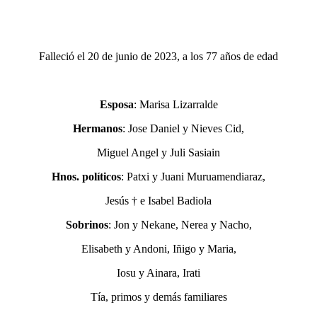
Falleció el 20 de junio de 2023, a los 77 años de edad
Esposa
: Marisa Lizarralde
Hermanos
: Jose Daniel y Nieves Cid,
Miguel Angel y Juli Sasiain
Hnos. políticos
: Patxi y Juani Muruamendiaraz,
Jesús † e Isabel Badiola
Sobrinos
: Jon y Nekane, Nerea y Nacho,
Elisabeth y Andoni, Iñigo y Maria,
Iosu y Ainara, Irati
Tía, primos y demás familiares