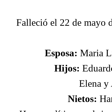
Falleció el 22 de mayo 
Esposa:
Maria L
Hijos:
Eduard
Elena y
Nietos:
Har