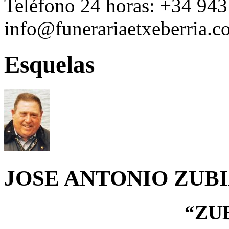
Teléfono 24 horas:
+34 943
info@funerariaetxeberria.
Esquelas
JOSE ANTONIO ZU
“ZU