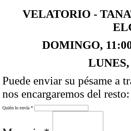
VELATORIO - TAN
EL
DOMINGO,
11:00
LUNES, 
Puede enviar su pésame a tr
nos encargaremos del resto:
Quién lo envía
*