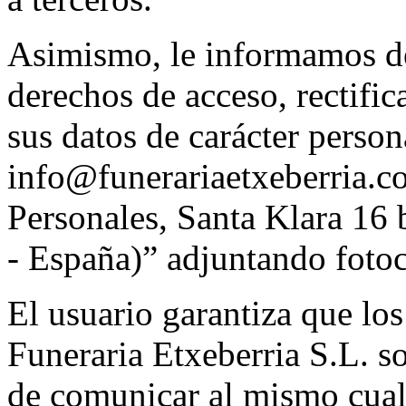
Asimismo, le informamos de 
derechos de acceso, rectifi
sus datos de carácter person
info@funerariaetxeberria.c
Personales, Santa Klara 16
- España)” adjuntando foto
El usuario garantiza que los
Funeraria Etxeberria S.L. s
de comunicar al mismo cual