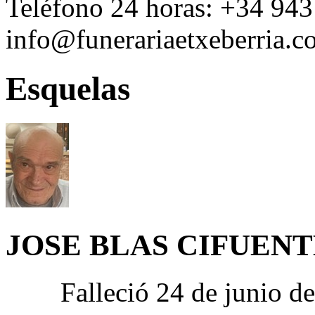
Teléfono 24 horas:
+34 943
info@funerariaetxeberria.
Esquelas
JOSE BLAS CIFUEN
Falleció 24 de junio d