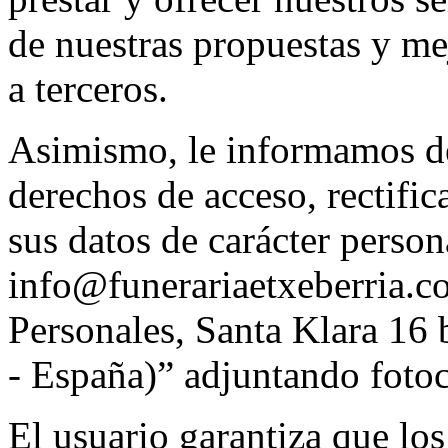
de nuestras propuestas y me
a terceros.
Asimismo, le informamos de 
derechos de acceso, rectifi
sus datos de carácter person
info@funerariaetxeberria.c
Personales, Santa Klara 16
- España)” adjuntando foto
El usuario garantiza que los