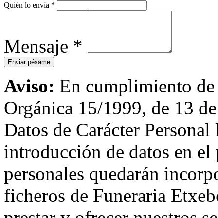
Quién lo envía
*
Mensaje
*
Aviso:
En cumplimiento de l
Orgánica 15/1999, de 13 de
Datos de Carácter Personal
introducción de datos en el 
personales quedarán incorpo
ficheros de Funeraria Etxebe
prestar y ofrecer nuestros s