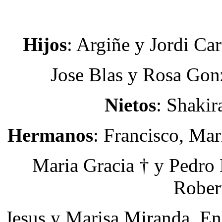
Hijos
: Argiñe y Jordi Ca
Jose Blas y Rosa Gon
Nietos
: Shakir
Hermanos
: Francisco, Ma
Maria Gracia † y Pedr
Rober
Jesus y Marisa Miranda, En