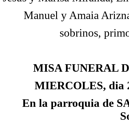
Manuel y Amaia Ariznab
sobrinos, prim
MISA FUNERAL 
MIERCOLES, dia 25,
En la parroquia de
S