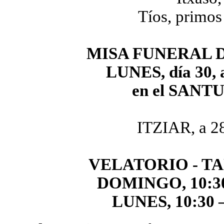
Tíos, primos
MISA FUNERAL 
LUNES, día 30, a
en el SANT
ITZIAR, a 28
VELATORIO - T
DOMINGO, 10:30 –
LUNES, 10:30 – 