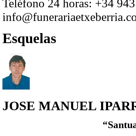
Teléfono 24 horas:
+34 943
info@funerariaetxeberria.
Esquelas
JOSE MANUEL IPAR
“Santua