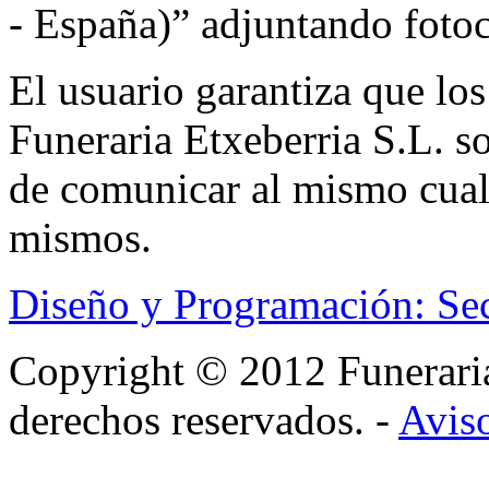
- España)” adjuntando foto
El usuario garantiza que los
Funeraria Etxeberria S.L. s
de comunicar al mismo cual
mismos.
Diseño y Programación: Se
Copyright © 2012 Funerar
derechos reservados. -
Aviso