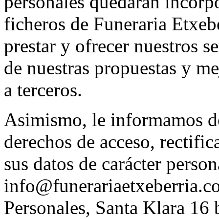
personales quedarán incorpo
ficheros de Funeraria Etxebe
prestar y ofrecer nuestros s
de nuestras propuestas y me
a terceros.
Asimismo, le informamos de 
derechos de acceso, rectifi
sus datos de carácter person
info@funerariaetxeberria.c
Personales, Santa Klara 16