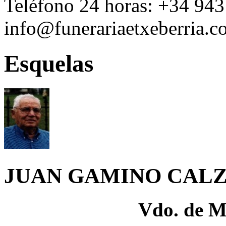
Teléfono 24 horas:
+34 943
info@funerariaetxeberria.
Esquelas
JUAN GAMINO CAL
Vdo. de M