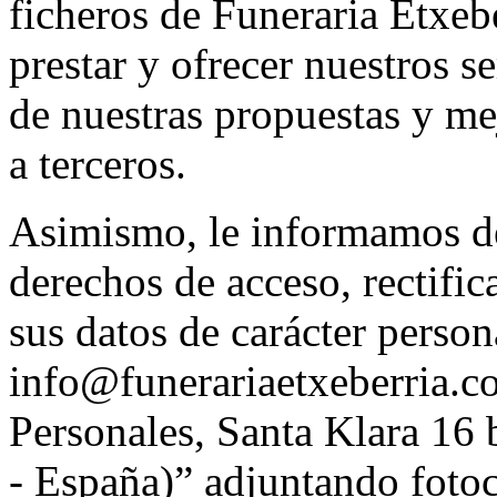
ficheros de Funeraria Etxebe
prestar y ofrecer nuestros s
de nuestras propuestas y me
a terceros.
Asimismo, le informamos de 
derechos de acceso, rectifi
sus datos de carácter person
info@funerariaetxeberria.c
Personales, Santa Klara 16
- España)” adjuntando foto