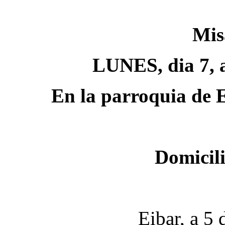
Mis
LUNES, dia 7, a
En la parroquia d
Domicil
Eibar, a 5