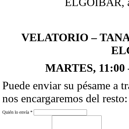
ELGOIBAR, a 
VELATORIO – TAN
EL
MARTES, 11:00 – 
Puede enviar su pésame a tr
nos encargaremos del resto:
Quién lo envía
*