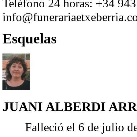
Teléfono 24 horas:
+34 943
info@funerariaetxeberria.
Esquelas
JUANI ALBERDI ARR
Falleció el 6 de julio 