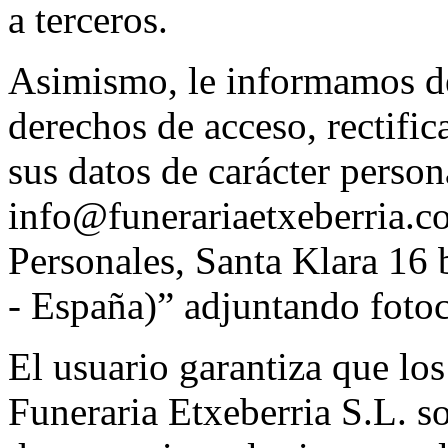
a terceros.
Asimismo, le informamos de 
derechos de acceso, rectifi
sus datos de carácter person
info@funerariaetxeberria.c
Personales, Santa Klara 16
- España)” adjuntando foto
El usuario garantiza que los
Funeraria Etxeberria S.L. s