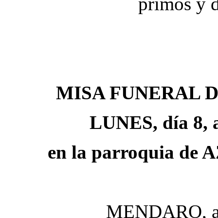
primos y 
MISA FUNERAL 
LUNES, día 8, a
en la parroquia d
MENDARO, a 