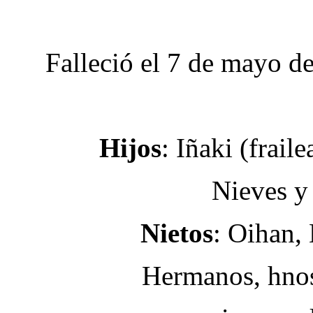
Falleció el 7 de mayo d
Hijos
: Iñaki (frail
Nieves y
Nietos
: Oihan, 
Hermanos, hnos.