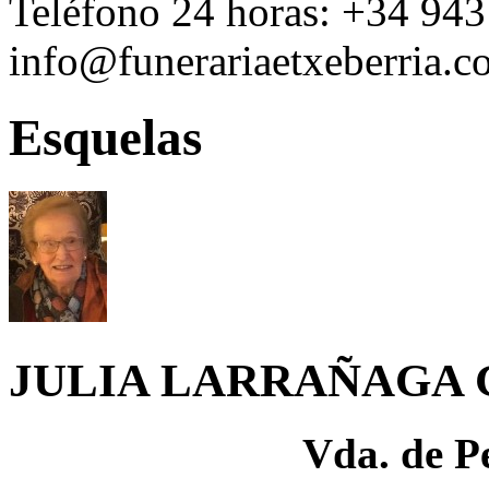
Teléfono 24 horas:
+34 943
info@funerariaetxeberria.
Esquelas
JULIA LARRAÑAGA
Vda. de P