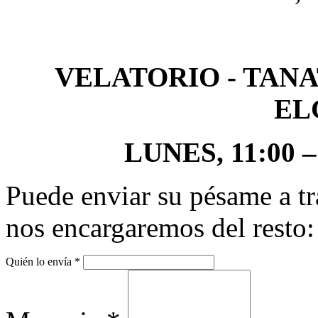
VELATORIO - TAN
EL
LUNES, 11:00 – 
Puede enviar su pésame a tr
nos encargaremos del resto:
Quién lo envía
*