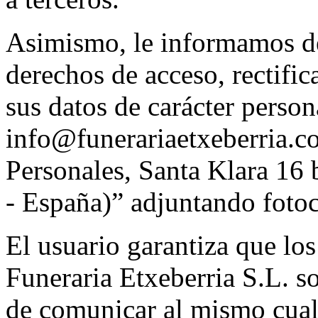
Asimismo, le informamos de 
derechos de acceso, rectifi
sus datos de carácter person
info@funerariaetxeberria.c
Personales, Santa Klara 16
- España)” adjuntando foto
El usuario garantiza que los
Funeraria Etxeberria S.L. s
de comunicar al mismo cual