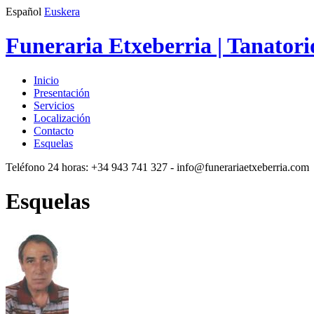
Español
Euskera
Funeraria Etxeberria | Tanatori
Inicio
Presentación
Servicios
Localización
Contacto
Esquelas
Teléfono 24 horas:
+34 943 741 327
- info@funerariaetxeberria.com
Esquelas