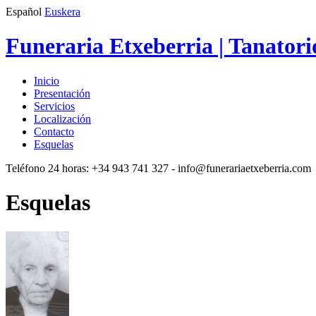
Español
Euskera
Funeraria Etxeberria | Tanatori
Inicio
Presentación
Servicios
Localización
Contacto
Esquelas
Teléfono 24 horas:
+34 943 741 327
- info@funerariaetxeberria.com
Esquelas