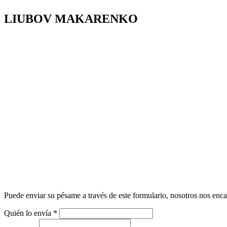
LIUBOV MAKARENKO
Puede enviar su pésame a través de este formulario, nosotros nos enca
Quién lo envía
*