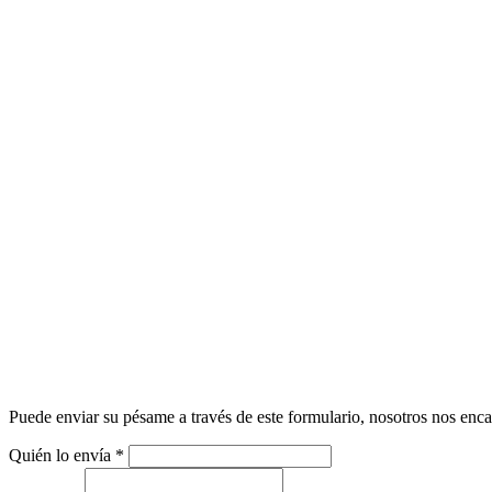
Puede enviar su pésame a través de este formulario, nosotros nos enca
Quién lo envía
*