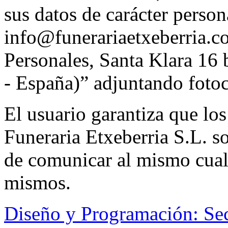
sus datos de carácter person
info@funerariaetxeberria.c
Personales, Santa Klara 16
- España)” adjuntando foto
El usuario garantiza que los
Funeraria Etxeberria S.L. s
de comunicar al mismo cual
mismos.
Diseño y Programación: Se