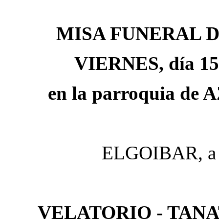
MISA FUNERAL 
VIERNES, día 15, 
en la parroquia d
ELGOIBAR, a 
VELATORIO - TAN