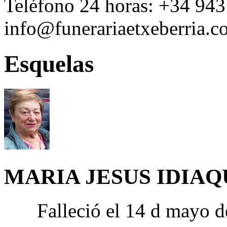
Teléfono 24 horas:
+34 943
info@funerariaetxeberria.
Esquelas
MARIA JESUS IDIA
Falleció el 14 d mayo d