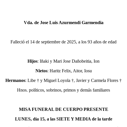
Vda. de Jose Luis Azurmendi Garmendia
Falleció el 14 de septiembre de 2025, a los 93 años de edad
Hijos
: Iñaki y Mari Jose Dañobeitia, Ion
Nietos
: Haritz Felix, Aitor, Iosu
Hermanos
: Libe † y Miguel Loyola †, Javier y Carmela Flores †
Hnos. políticos, sobrinos, primos y demás familiares
MISA FUNERAL DE CUERPO PRESENTE
LUNES, día 15, a las SIETE Y MEDIA de la tarde