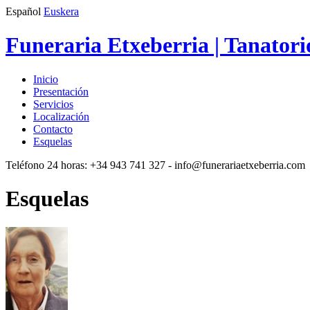
Español
Euskera
Funeraria Etxeberria | Tanatori
Inicio
Presentación
Servicios
Localización
Contacto
Esquelas
Teléfono 24 horas:
+34 943 741 327
- info@funerariaetxeberria.com
Esquelas