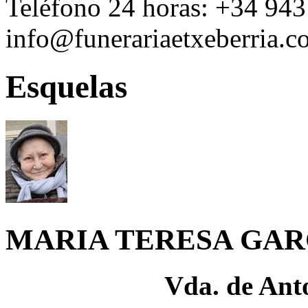
Teléfono 24 horas:
+34 943
info@funerariaetxeberria.
Esquelas
MARIA TERESA GAR
Vda. de Ant