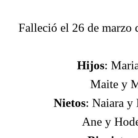
Falleció el 26 de marzo 
Hijos
: Mari
Maite y M
Nietos
: Naiara y 
Ane y Hode