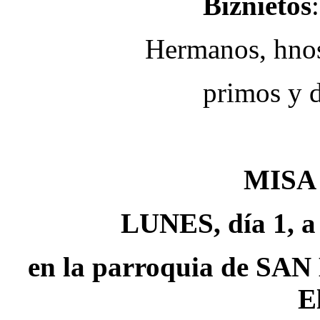
Biznietos
Hermanos, hnos.
primos y 
MISA
LUNES, día 1, a 
en la parroquia de 
E