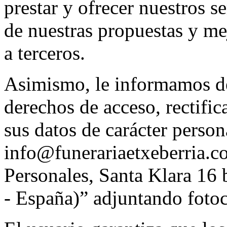
prestar y ofrecer nuestros s
de nuestras propuestas y me
a terceros.
Asimismo, le informamos de 
derechos de acceso, rectifi
sus datos de carácter person
info@funerariaetxeberria.c
Personales, Santa Klara 16
- España)” adjuntando foto