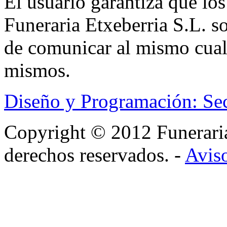
El usuario garantiza que los
Funeraria Etxeberria S.L. s
de comunicar al mismo cual
mismos.
Diseño y Programación: Se
Copyright © 2012 Funerar
derechos reservados. -
Aviso