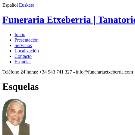
Español
Euskera
Funeraria Etxeberria | Tanatori
Inicio
Presentación
Servicios
Localización
Contacto
Esquelas
Teléfono 24 horas:
+34 943 741 327
- info@funerariaetxeberria.com
Esquelas