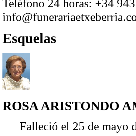
Teléfono 24 horas:
+34 943
info@funerariaetxeberria.
Esquelas
ROSA ARISTONDO 
Falleció el 25 de mayo 