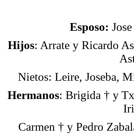
Esposo:
Jose
Hijos
: Arrate y Ricardo As
As
Nietos: Leire, Joseba, 
Hermanos
: Brigida † y T
Ir
Carmen † y Pedro Zabala