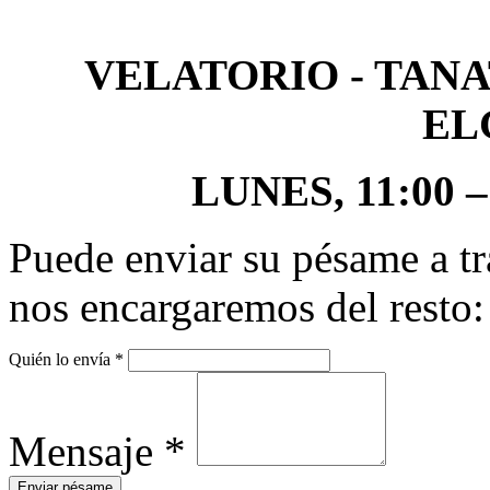
VELATORIO - TAN
EL
LUNES, 11:00 – 
Puede enviar su pésame a tr
nos encargaremos del resto:
Quién lo envía
*
Mensaje
*