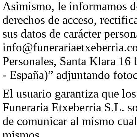
Asimismo, le informamos de 
derechos de acceso, rectifi
sus datos de carácter person
info@funerariaetxeberria.c
Personales, Santa Klara 16
- España)” adjuntando foto
El usuario garantiza que los
Funeraria Etxeberria S.L. s
de comunicar al mismo cual
mismos.