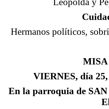
Leopolda y P
Cuida
Hermanos políticos, sobr
MISA
VIERNES, día 25, 
En la parroquia de 
E