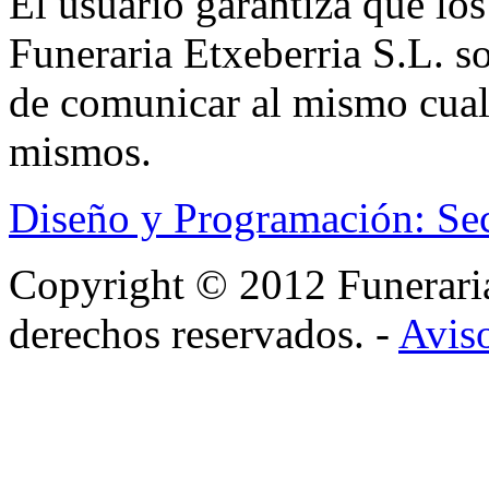
El usuario garantiza que los
Funeraria Etxeberria S.L. s
de comunicar al mismo cual
mismos.
Diseño y Programación: Se
Copyright © 2012 Funerar
derechos reservados. -
Aviso