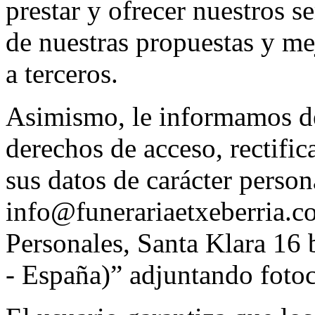
prestar y ofrecer nuestros s
de nuestras propuestas y me
a terceros.
Asimismo, le informamos de 
derechos de acceso, rectifi
sus datos de carácter person
info@funerariaetxeberria.c
Personales, Santa Klara 16
- España)” adjuntando foto