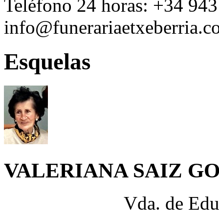
Teléfono 24 horas:
+34 943
info@funerariaetxeberria.
Esquelas
VALERIANA SAIZ G
Vda. de Edu