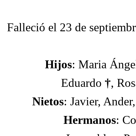
Falleció el 23 de septiemb
Hijos
: Maria Ánge
Eduardo
†
, Ros
Nietos
: Javier, Ander
Hermanos
: C