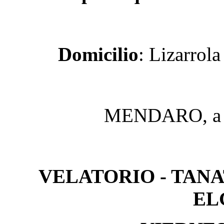
Domicilio
: Lizarrola
MENDARO, a 2
VELATORIO - TAN
EL