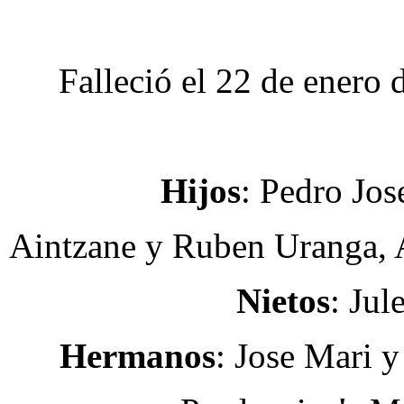
Falleció el 22 de enero 
Hijos
: Pedro Jos
Aintzane y Ruben Uranga, A
Nietos
: Jul
Hermanos
: Jose Mari 