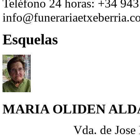
Teléfono 24 horas:
+34 943
info@funerariaetxeberria.
Esquelas
MARIA OLIDEN AL
Vda. de Jose