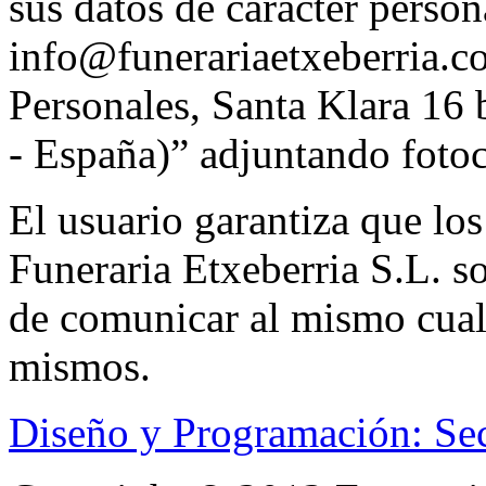
sus datos de carácter person
info@funerariaetxeberria.c
Personales, Santa Klara 16
- España)” adjuntando foto
El usuario garantiza que los
Funeraria Etxeberria S.L. s
de comunicar al mismo cual
mismos.
Diseño y Programación: Se