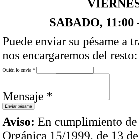
VIERNES,
SABADO, 11:00 – 
Puede enviar su pésame a tr
nos encargaremos del resto:
Quién lo envía
*
Mensaje
*
Aviso:
En cumplimiento de l
Orgánica 15/1999, de 13 de