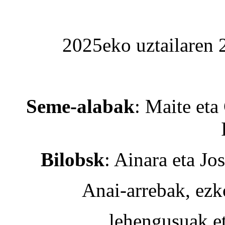
2025eko uztailaren 2
Seme-alabak
: Maite eta
Bilobsk
: Ainara eta Jo
Anai-arrebak, ezk
lehengusuak e