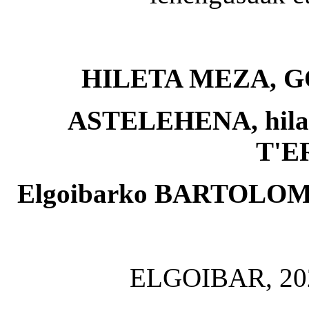
HILETA MEZA, 
ASTELEHENA, hilak
T'E
Elgoibarko BARTOLOME
ELGOIBAR, 2025